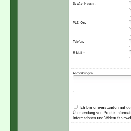
Straße, Hausnr.:
PLZ, Ort:
Telefon:
E-Mail: *
Anmerkungen
Ich bin einverstanden
mit de
Übersendung von Produktinformati
Informationen und Widerrufshinwei